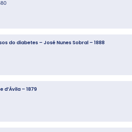
880
os do diabetes – José Nunes Sobral – 1888
e d’Ávila – 1879