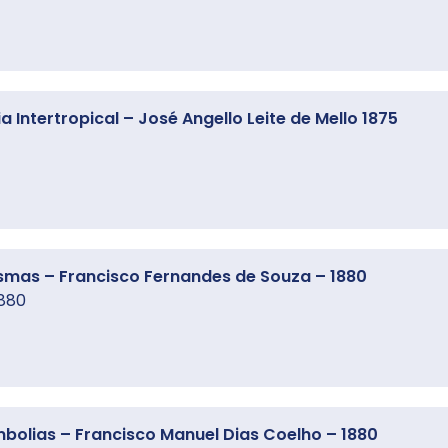
Intertropical – José Angello Leite de Mello 1875
smas – Francisco Fernandes de Souza – 1880
1880
olias – Francisco Manuel Dias Coelho – 1880