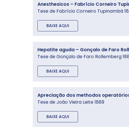
Anesthesicos – Fabrício Corneiro Tup
Tese de Fabrício Corneiro Tupinambá 18
BAIXE AQUI
Hepatite aguda – Gonçalo de Faro Rol
Tese de Gonçalo de Faro Rollemberg 188
BAIXE AQUI
Apreciação dos methodos operatórios 
Tese de João Vieira Leite 1889
BAIXE AQUI