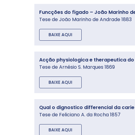
Funcções do figado – João Marinho d
Tese de João Marinho de Andrade 1883
BAIXE AQUI
Acção physiologica e therapeutica do 
Tese de Arnésio S. Marques 1869
BAIXE AQUI
Qual o dignostico differencial da cari
Tese de Feliciano A. da Rocha 1857
BAIXE AQUI