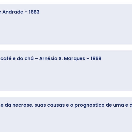
e Andrade – 1883
café e do chá – Arnésio S. Marques – 1869
e e da necrose, suas causas e o prognostico de uma e d