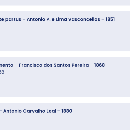
te partus – Antonio P. e Lima Vasconcellos – 1851
nto – Francisco dos Santos Pereira – 1868
68
 Antonio Carvalho Leal – 1880