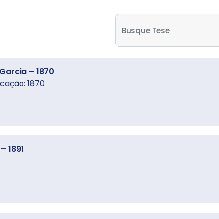
 Garcia – 1870
icação: 1870
 – 1891