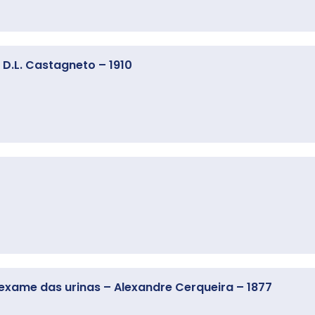
D.L. Castagneto – 1910
 exame das urinas – Alexandre Cerqueira – 1877