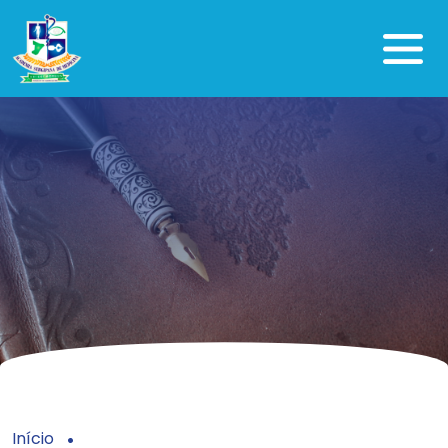
Início