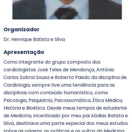
Organizador
Dr. Henrique Batista e Silva
Apresentação
Como integrante do grupo composto dos
cardiologistas José Teles de Mendonça, Antônio
Carlos Sobral Sousa e Roberto Paixão da disciplina de
Cardiologia, sempre tive uma tendência para as
disciplinas com conteúdo humanístico, como
Psicologia, Psiquiatria, Psicossomática, Ética Médica,
História e Bioética. Desde meus tempos de estudante
de Medicina, incentivado por meu pai Abdias Batista e
Silva, destinava uma parte especial dos meus estudos
sobre as origens, as práticas e os vultos da Medicina.