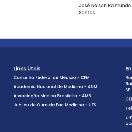
José Nelson Raimundo 
Santos
Links Úteis
En
Conselho Federal de Medicia - CFM
Ru
Ba
Academia Nacional de Medicina - ANM
SE
Associação Medica Brasileira - AMB
CE
Jubileu de Ouro da Fac Medicina - UFS
Te
E-m
ac