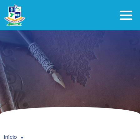
Início