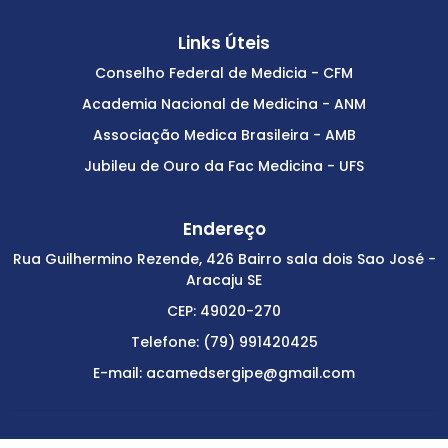
Links Úteis
Conselho Federal de Medicia - CFM
Academia Nacional de Medicina - ANM
Associação Medica Brasileira - AMB
Jubileu de Ouro da Fac Medicina - UFS
Endereço
Rua Guilhermino Rezende, 426 Bairro sala dois Sao José -
Aracaju SE
CEP: 49020-270
Telefone: (79) 991420425
E-mail: acamedsergipe@gmail.com