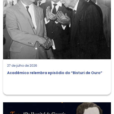
27 de julho de 2026
Acadêmico relembra episódio do “Bisturi de Ouro”