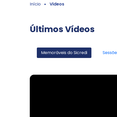
Início
Videos
Últimos Vídeos
Memoráveis do Sicredi
Sessõe