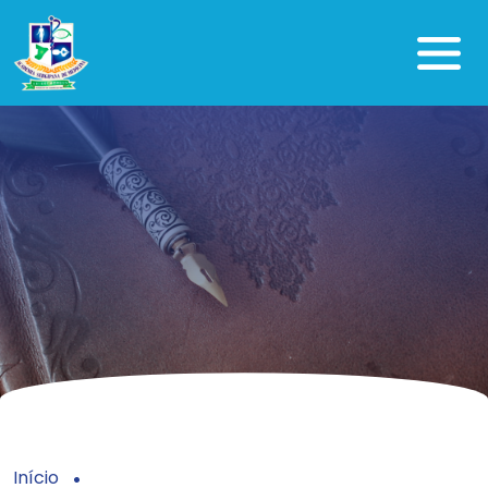
Início