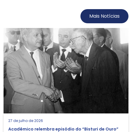
Mais Notícias
27 de julho de 2026
Acadêmico relembra episódio do “Bisturi de Ouro”