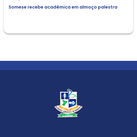
Somese recebe acadêmica em almoço palestra