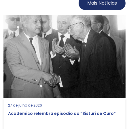
Mais Notícias
27 de julho de 2026
Acadêmico relembra episódio do “Bisturi de Ouro”