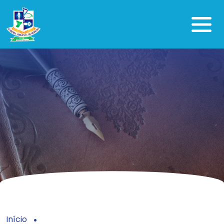
Início