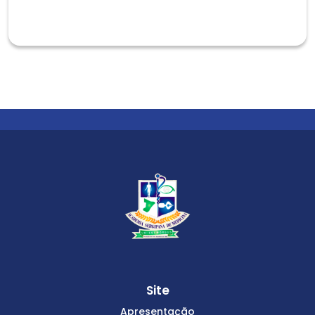
Site
Apresentação