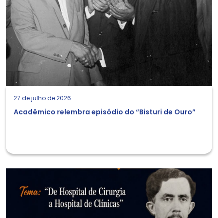
27 de julho de 2026
Acadêmico relembra episódio do “Bisturi de Ouro”