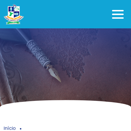
Início