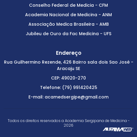
Conselho Federal de Medicia - CFM
Academia Nacional de Medicina - ANM
Associação Medica Brasileira - AMB
Jubileu de Ouro da Fac Medicina - UFS
Endereço
Rua Guilhermino Rezende, 426 Bairro sala dois Sao José -
Aracaju SE
CEP: 49020-270
Telefone: (79) 991420425
E-mail: acamedsergipe@gmail.com
Todos os direitos reservados a Academia Sergipana de Medicina -
2026