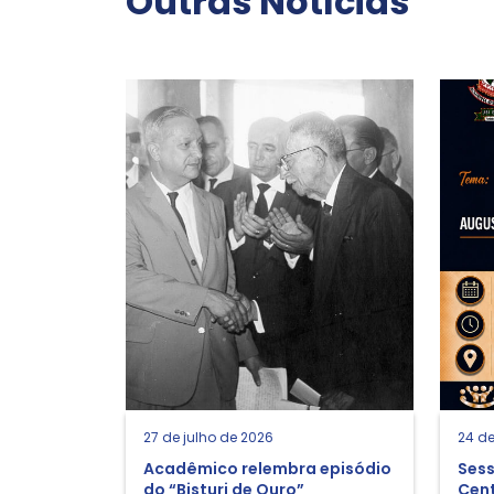
Outras Notícias
27 de julho de 2026
24 de
Acadêmico relembra episódio
Sess
do “Bisturi de Ouro”
Cent