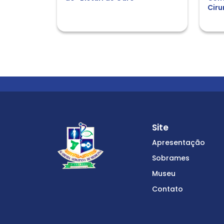
Ciru
Site
Apresentação
Sobrames
Museu
Contato