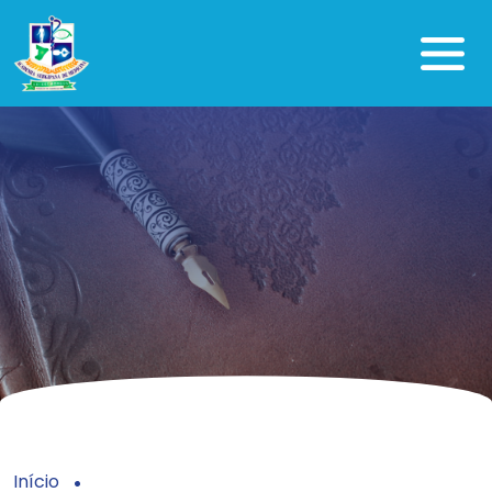
Início