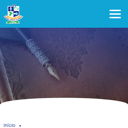
Início