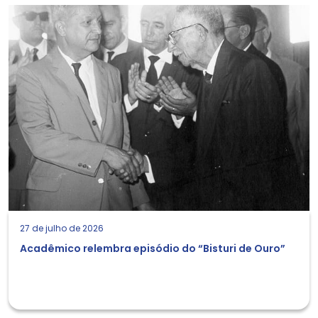
27 de julho de 2026
Acadêmico relembra episódio do “Bisturi de Ouro”