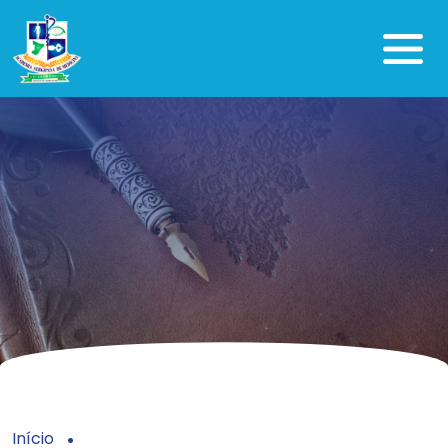
Início