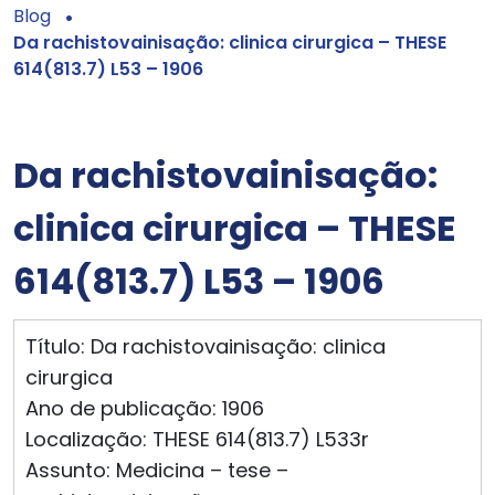
Blog
Da rachistovainisação: clinica cirurgica – THESE
614(813.7) L53 – 1906
Da rachistovainisação:
clinica cirurgica – THESE
614(813.7) L53 – 1906
Título: Da rachistovainisação: clinica
cirurgica
Ano de publicação: 1906
Localização: THESE 614(813.7) L533r
Assunto: Medicina – tese –