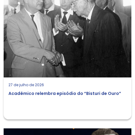
27 de julho de 2026
Acadêmico relembra episódio do “Bisturi de Ouro”