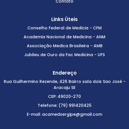
Contato
Links Úteis
Conselho Federal de Medicia - CFM
Academia Nacional de Medicina - ANM
Associação Medica Brasileira - AMB
Jubileu de Ouro da Fac Medicina - UFS
Endereço
Rua Guilhermino Rezende, 426 Bairro sala dois Sao José -
Aracaju SE
CEP: 49020-270
Telefone: (79) 991420425
E-mail: acamedsergipe@gmail.com