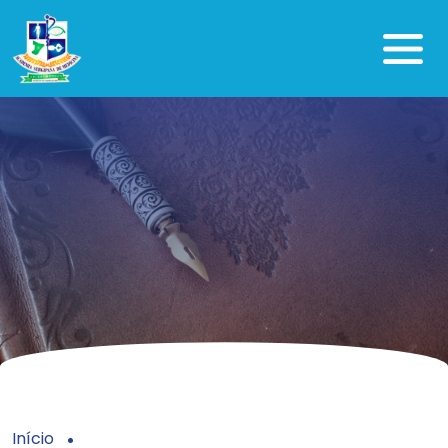
Início