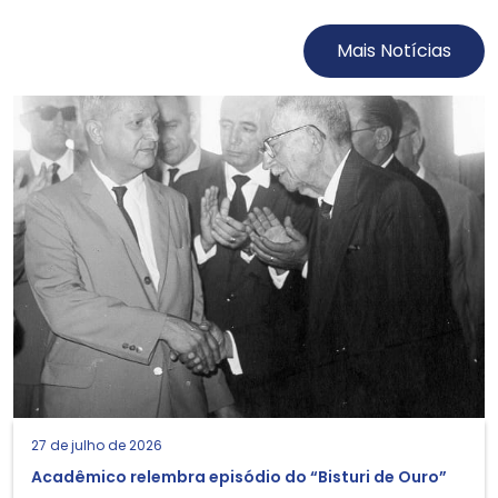
Mais Notícias
27 de julho de 2026
Acadêmico relembra episódio do “Bisturi de Ouro”