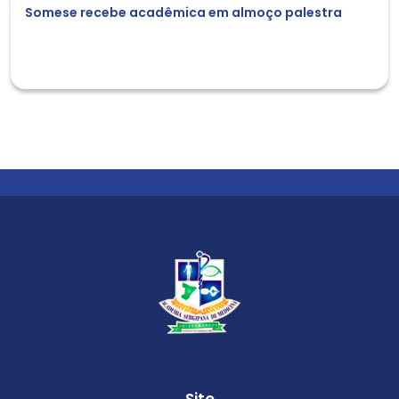
Somese recebe acadêmica em almoço palestra
Site