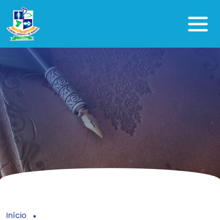
Início