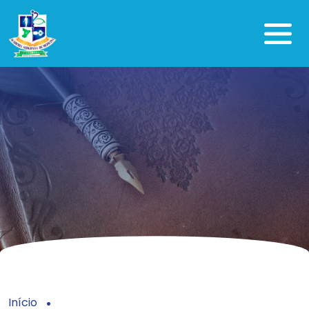
Início