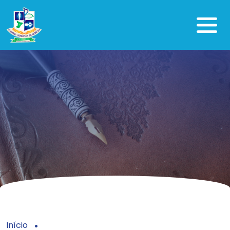
Início