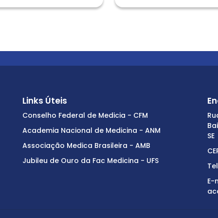
Links Úteis
En
Conselho Federal de Medicia - CFM
Ru
Ba
Academia Nacional de Medicina - ANM
SE
Associação Medica Brasileira - AMB
CE
Jubileu de Ouro da Fac Medicina - UFS
Te
E-m
ac