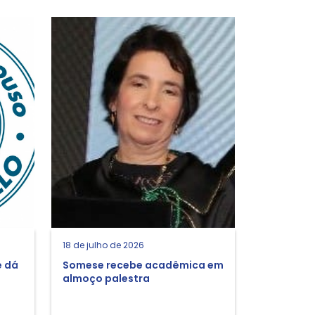
18 de julho de 2026
e dá
Somese recebe acadêmica em
almoço palestra