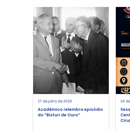
27 de julho de 2026
24 de
Acadêmico relembra episódio
Sess
do “Bisturi de Ouro”
Cent
Ciru