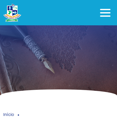
Início