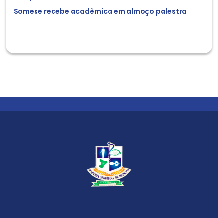
Somese recebe acadêmica em almoço palestra