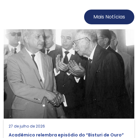
Mais Notícias
27 de julho de 2026
Acadêmico relembra episódio do “Bisturi de Ouro”