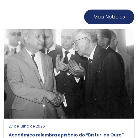
Mais Notícias
27 de julho de 2026
Acadêmico relembra episódio do “Bisturi de Ouro”