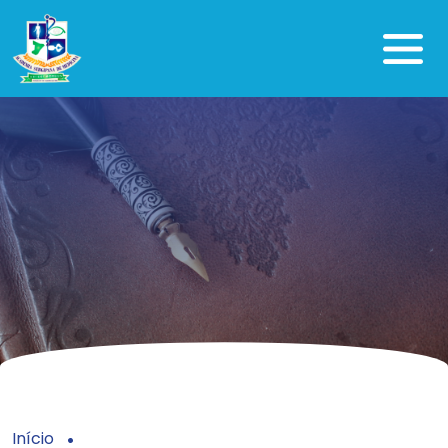
Início