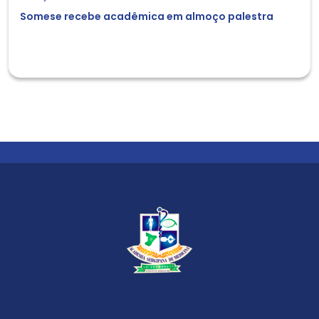
Somese recebe acadêmica em almoço palestra