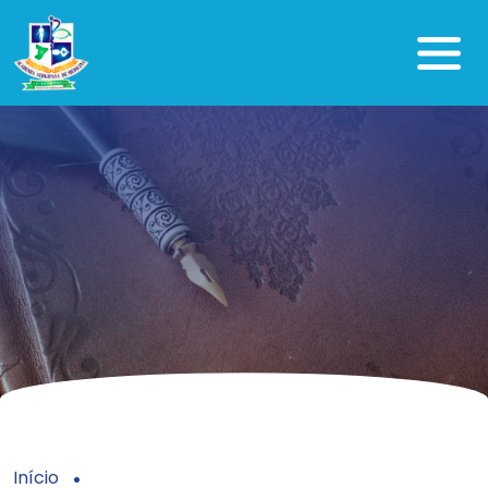
Início