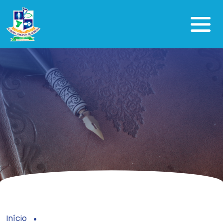
Início