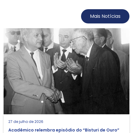
Mais Notícias
27 de julho de 2026
Acadêmico relembra episódio do “Bisturi de Ouro”