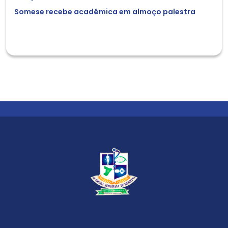
Somese recebe acadêmica em almoço palestra