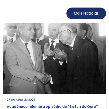
Mais Notícias
27 de julho de 2026
Acadêmico relembra episódio do “Bisturi de Ouro”