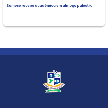
Somese recebe acadêmica em almoço palestra