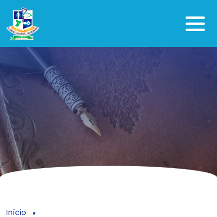
Início