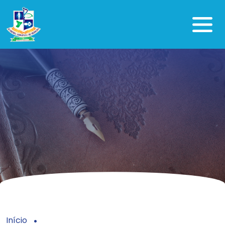
Início