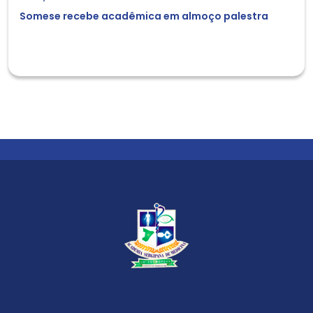
Somese recebe acadêmica em almoço palestra