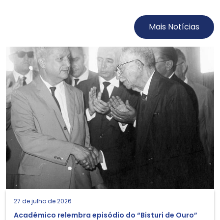
Mais Notícias
27 de julho de 2026
Acadêmico relembra episódio do “Bisturi de Ouro”