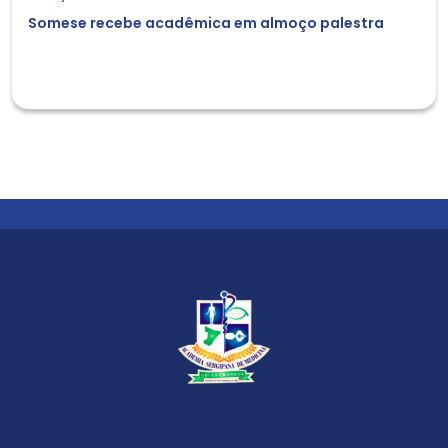
Somese recebe acadêmica em almoço palestra