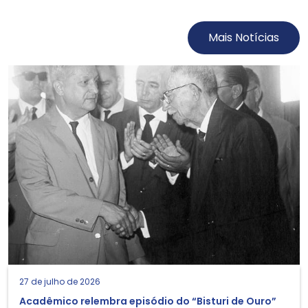
Mais Notícias
27 de julho de 2026
Acadêmico relembra episódio do “Bisturi de Ouro”