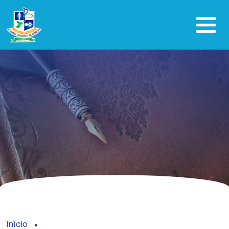
Início