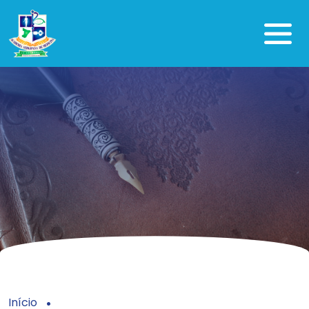
Início