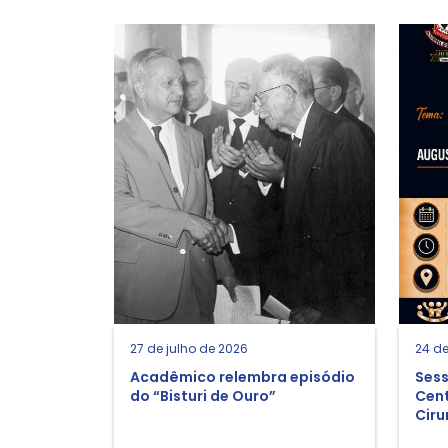
27 de julho de 2026
24 de
Acadêmico relembra episódio
Sess
do “Bisturi de Ouro”
Cent
Ciru