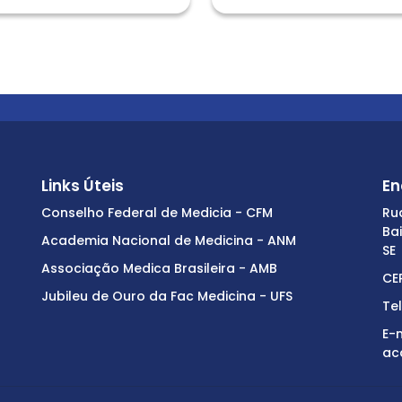
Links Úteis
En
Conselho Federal de Medicia - CFM
Ru
Ba
Academia Nacional de Medicina - ANM
SE
Associação Medica Brasileira - AMB
CE
Jubileu de Ouro da Fac Medicina - UFS
Te
E-m
ac