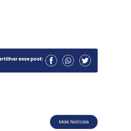
tilhar esse post:
Mais Notícias