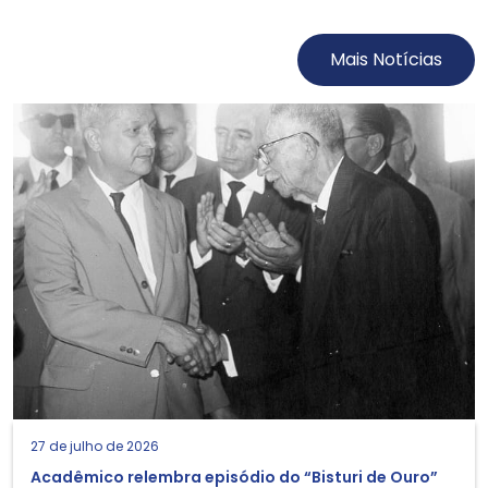
Mais Notícias
27 de julho de 2026
Acadêmico relembra episódio do “Bisturi de Ouro”