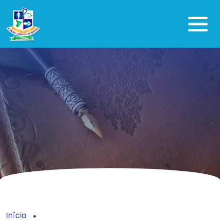
Início