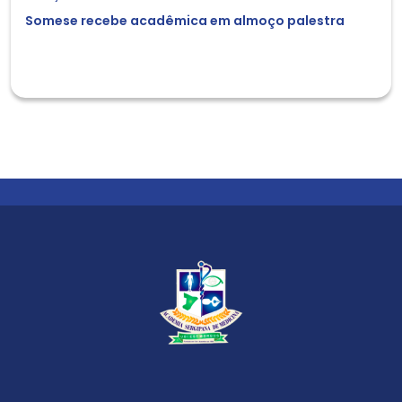
Somese recebe acadêmica em almoço palestra