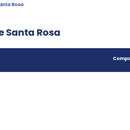
anta Rosa
 Santa Rosa
Compar