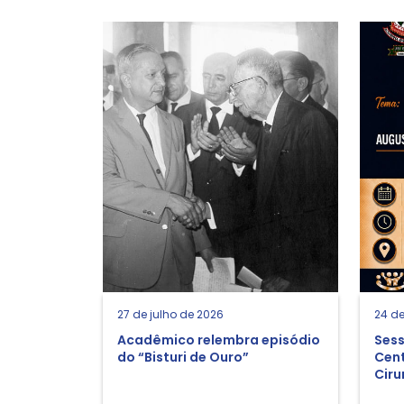
27 de julho de 2026
24 de
Acadêmico relembra episódio
Sess
do “Bisturi de Ouro”
Cent
Ciru