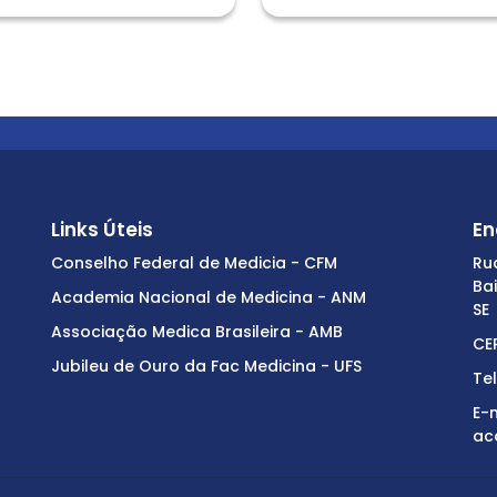
Links Úteis
En
Conselho Federal de Medicia - CFM
Ru
Ba
Academia Nacional de Medicina - ANM
SE
Associação Medica Brasileira - AMB
CE
Jubileu de Ouro da Fac Medicina - UFS
Te
E-m
ac