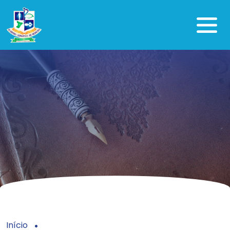
Início