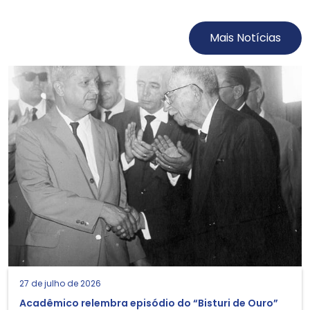
Mais Notícias
27 de julho de 2026
Acadêmico relembra episódio do “Bisturi de Ouro”