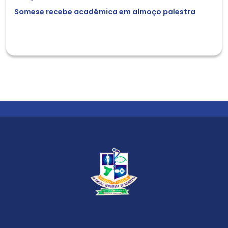
Somese recebe acadêmica em almoço palestra