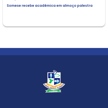
Somese recebe acadêmica em almoço palestra