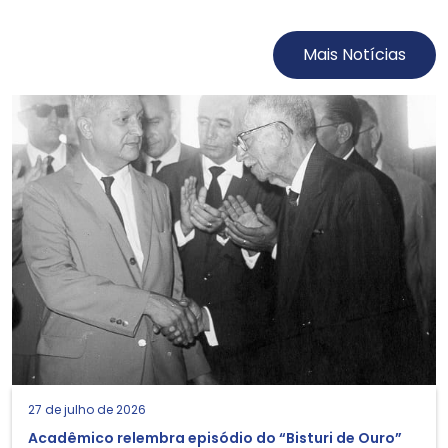
Mais Notícias
27 de julho de 2026
Acadêmico relembra episódio do “Bisturi de Ouro”