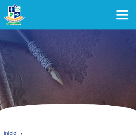
Início