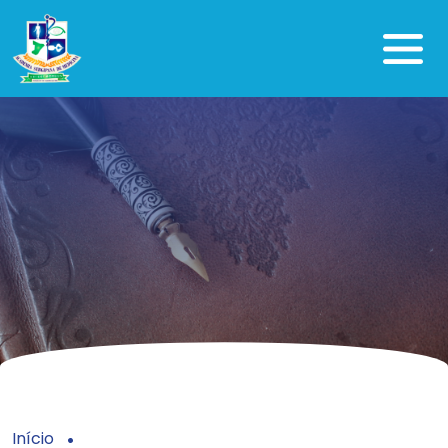
Início