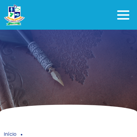
Início