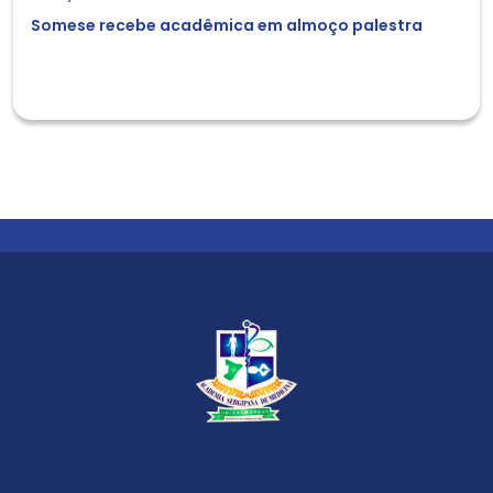
Somese recebe acadêmica em almoço palestra