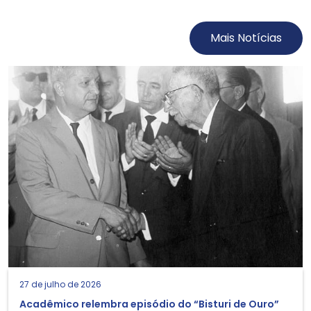
Mais Notícias
27 de julho de 2026
Acadêmico relembra episódio do “Bisturi de Ouro”