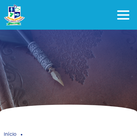
Início