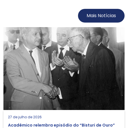
Mais Notícias
27 de julho de 2026
Acadêmico relembra episódio do “Bisturi de Ouro”