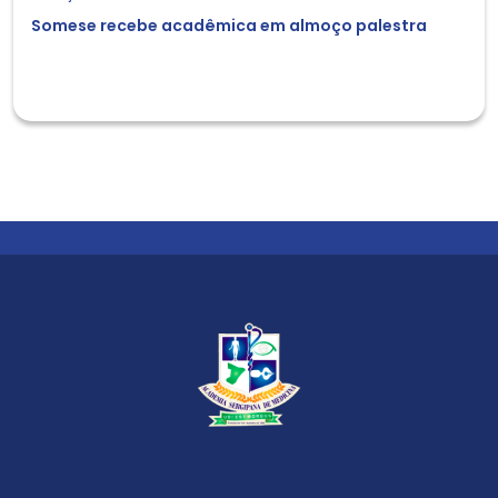
Somese recebe acadêmica em almoço palestra