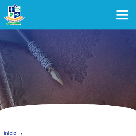
Início