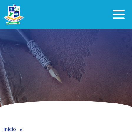
Início