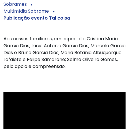
Sobrames
Multimídia Sobrame
Publicação evento Tal coisa
Aos nossos familiares, em especial a Cristina Maria
Garcia Dias, Lúcio Antônio Garcia Dias, Marcela Garcia
Dias e Bruno Garcia Dias; Maria Betânia Albuquerque
Lafaiete e Felipe Samarone; Selma Oliveira Gomes,
pelo apoio e compreensão.