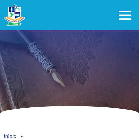
Início