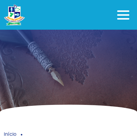
Início