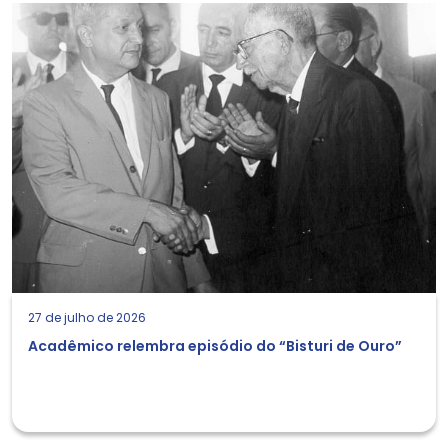
27 de julho de 2026
Acadêmico relembra episódio do “Bisturi de Ouro”