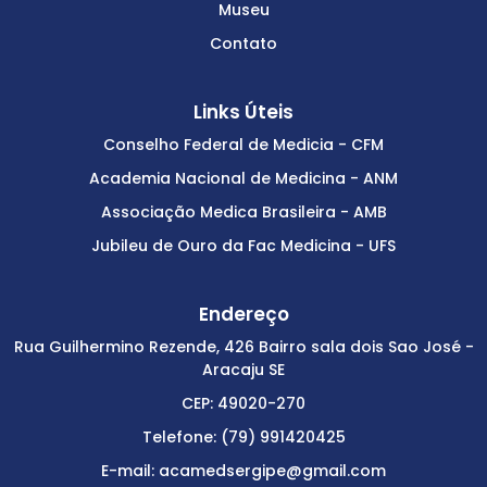
Museu
Contato
Links Úteis
Conselho Federal de Medicia - CFM
Academia Nacional de Medicina - ANM
Associação Medica Brasileira - AMB
Jubileu de Ouro da Fac Medicina - UFS
Endereço
Rua Guilhermino Rezende, 426 Bairro sala dois Sao José -
Aracaju SE
CEP: 49020-270
Telefone: (79) 991420425
E-mail: acamedsergipe@gmail.com