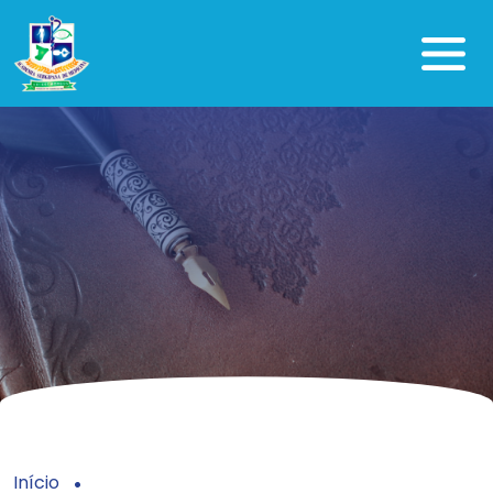
Início