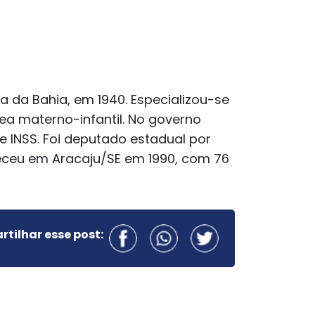
 da Bahia, em 1940. Especializou-se
ea materno-infantil. No governo
 INSS. Foi deputado estadual por
leceu em Aracaju/SE em 1990, com 76
tilhar esse post: