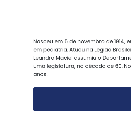
Nasceu em 5 de novembro de 1914, em
em pediatria. Atuou na Legião Brasi
Leandro Maciel assumiu o Departamen
uma legislatura, na década de 60. N
anos.