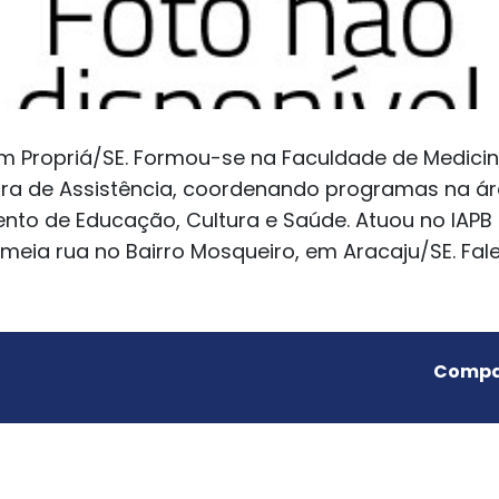
 Propriá/SE. Formou-se na Faculdade de Medicina
leira de Assistência, coordenando programas na ár
to de Educação, Cultura e Saúde. Atuou no IAPB e
omeia rua no Bairro Mosqueiro, em Aracaju/SE. Fa
Compar