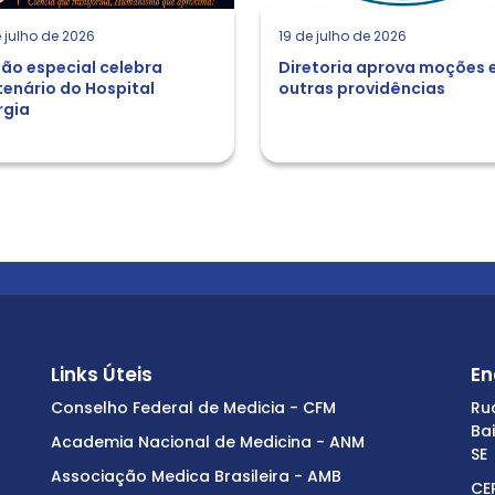
 julho de 2026
19 de julho de 2026
ão especial celebra
Diretoria aprova moções 
enário do Hospital
outras providências
rgia
Links Úteis
En
Conselho Federal de Medicia - CFM
Ru
Ba
Academia Nacional de Medicina - ANM
SE
Associação Medica Brasileira - AMB
CE