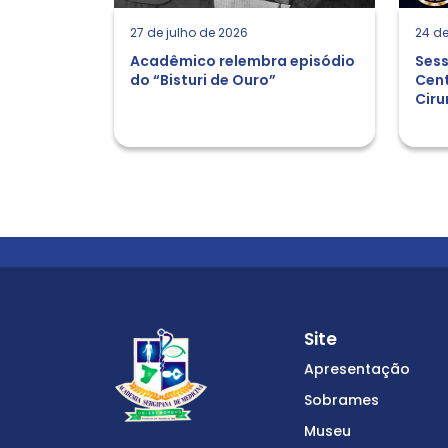
27 de julho de 2026
24 de
Acadêmico relembra episódio
Sess
do “Bisturi de Ouro”
Cent
Ciru
Site
Apresentação
Sobrames
Museu