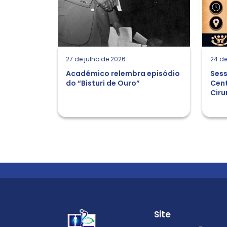
27 de julho de 2026
24 de
Acadêmico relembra episódio
Sess
do “Bisturi de Ouro”
Cent
Ciru
Site