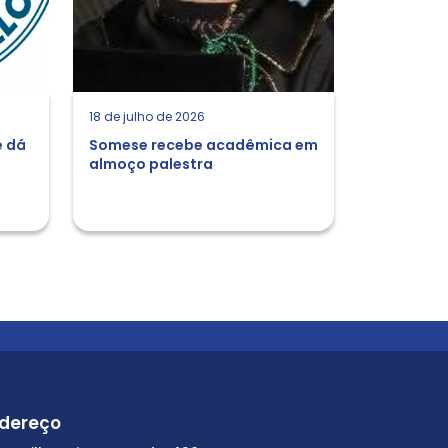
18 de julho de 2026
e dá
Somese recebe acadêmica em
almoço palestra
dereço