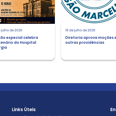
 julho de 2026
19 de julho de 2026
ão especial celebra
Diretoria aprova moções 
enário do Hospital
outras providências
rgia
Links Úteis
En