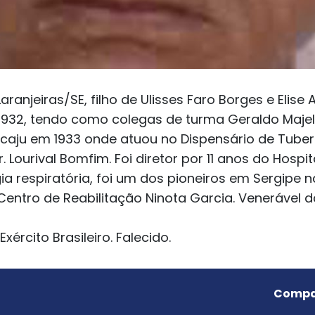
ranjeiras/SE, filho de Ulisses Faro Borges e Elise 
1932, tendo como colegas de turma Geraldo Majel
racaju em 1933 onde atuou no Dispensário de Tub
. Lourival Bomfim. Foi diretor por 11 anos do Hospi
ia respiratória, foi um dos pioneiros em Sergipe 
Centro de Reabilitação Ninota Garcia. Venerável d
Exército Brasileiro. Falecido.
Compar