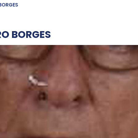
 BORGES
RO BORGES