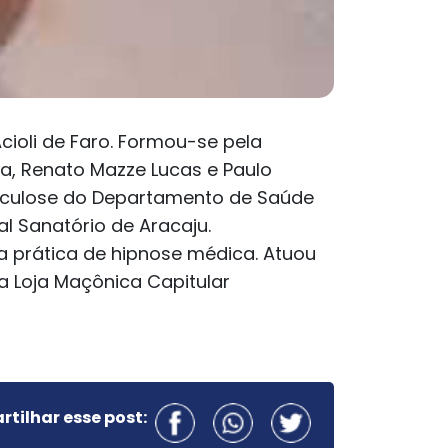
Acioli de Faro. Formou-se pela
a, Renato Mazze Lucas e Paulo
erculose do Departamento de Saúde
tal Sanatório de Aracaju.
na prática de hipnose médica. Atuou
a Loja Maçônica Capitular
tilhar esse post: