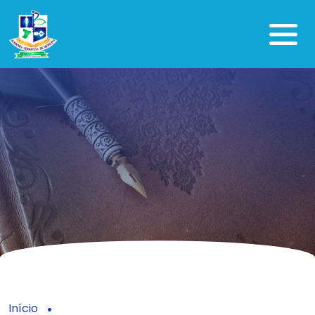
Início