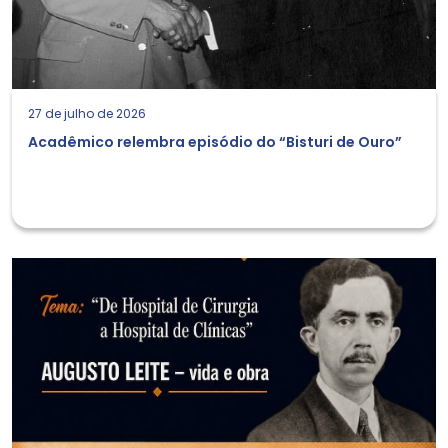
27 de julho de 2026
Acadêmico relembra episódio do “Bisturi de Ouro”