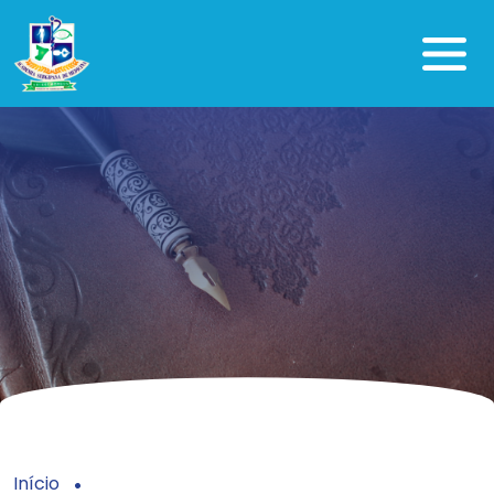
Início