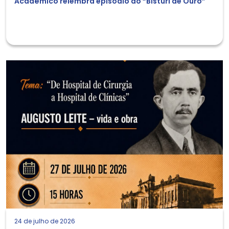
Acadêmico relembra episódio do “Bisturi de Ouro”
24 de julho de 2026