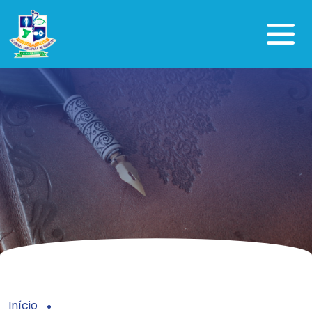
Início