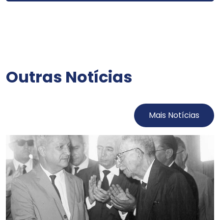
Outras Notícias
Mais Notícias