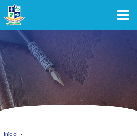
Início