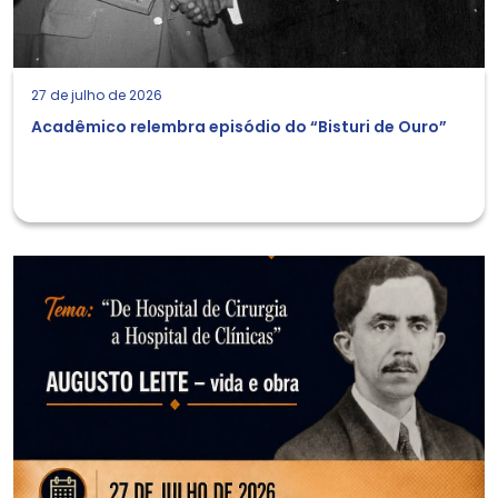
27 de julho de 2026
Acadêmico relembra episódio do “Bisturi de Ouro”