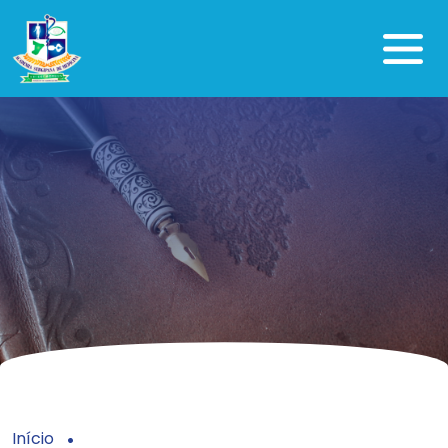
Início