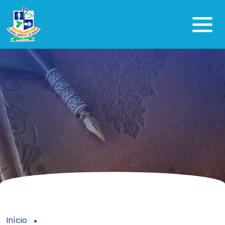
Início