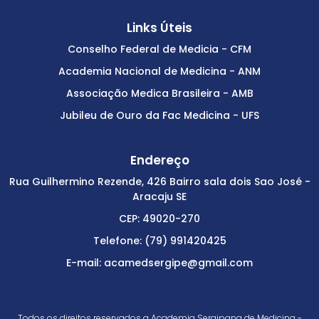
Links Úteis
Conselho Federal de Medicia - CFM
Academia Nacional de Medicina - ANM
Associação Medica Brasileira - AMB
Jubileu de Ouro da Fac Medicina - UFS
Endereço
Rua Guilhermino Rezende, 426 Bairro sala dois Sao José -
Aracaju SE
CEP: 49020-270
Telefone: (79) 991420425
E-mail: acamedsergipe@gmail.com
Todos os direitos reservados a Academia Sergipana de Medicina -