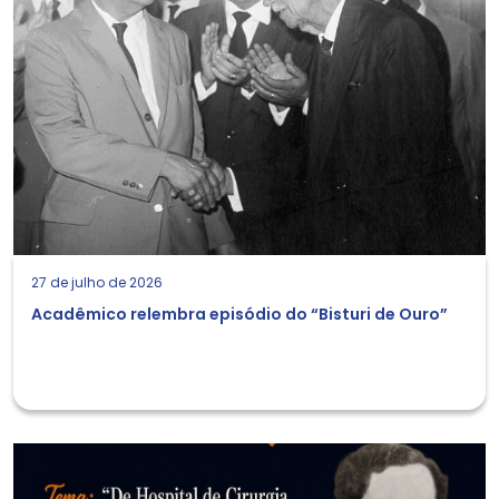
27 de julho de 2026
Acadêmico relembra episódio do “Bisturi de Ouro”