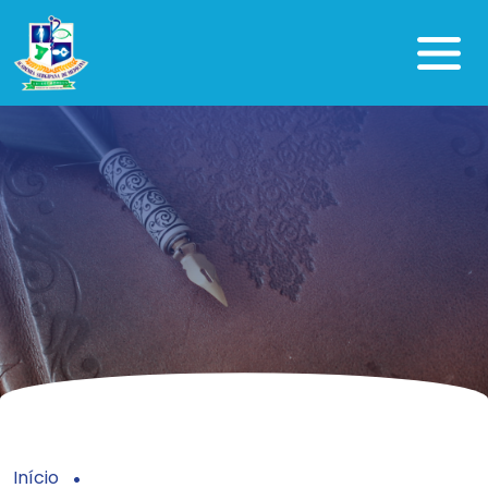
Início