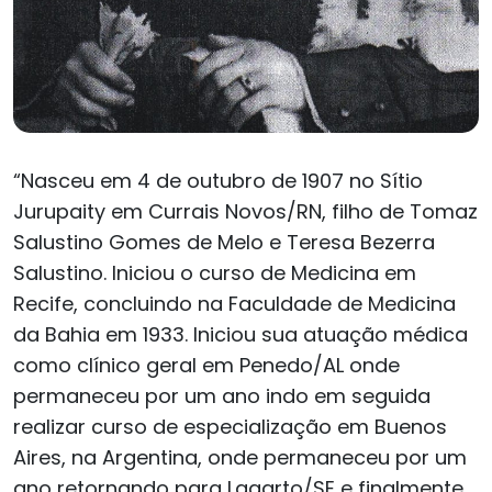
“Nasceu em 4 de outubro de 1907 no Sítio
Jurupaity em Currais Novos/RN, filho de Tomaz
Salustino Gomes de Melo e Teresa Bezerra
Salustino. Iniciou o curso de Medicina em
Recife, concluindo na Faculdade de Medicina
da Bahia em 1933. Iniciou sua atuação médica
como clínico geral em Penedo/AL onde
permaneceu por um ano indo em seguida
realizar curso de especialização em Buenos
Aires, na Argentina, onde permaneceu por um
ano retornando para Lagarto/SE e finalmente