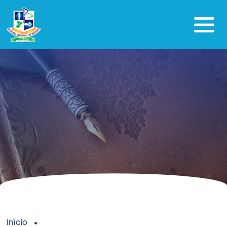
Início