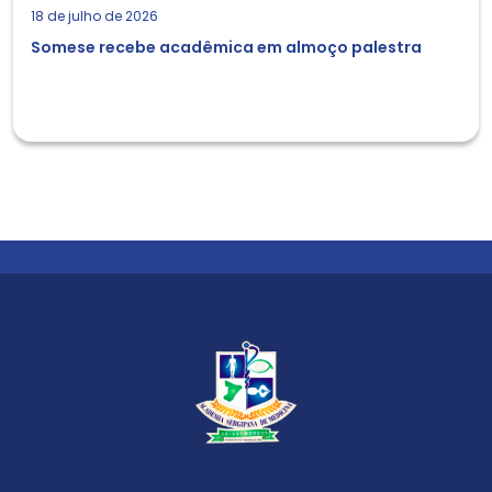
18 de julho de 2026
Somese recebe acadêmica em almoço palestra