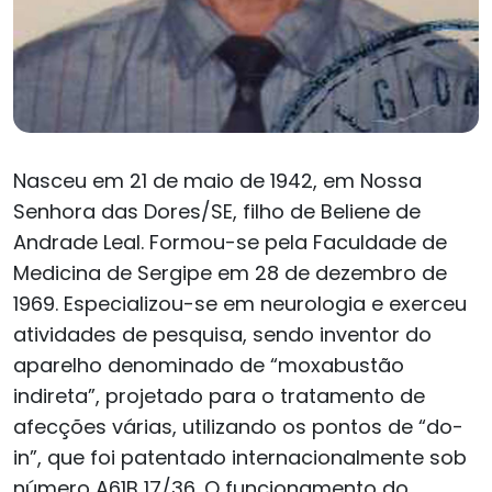
Nasceu em 21 de maio de 1942, em Nossa
Senhora das Dores/SE, filho de Beliene de
Andrade Leal. Formou-se pela Faculdade de
Medicina de Sergipe em 28 de dezembro de
1969. Especializou-se em neurologia e exerceu
atividades de pesquisa, sendo inventor do
aparelho denominado de “moxabustão
indireta”, projetado para o tratamento de
afecções várias, utilizando os pontos de “do-
in”, que foi patentado internacionalmente sob
número A61B 17/36. O funcionamento do