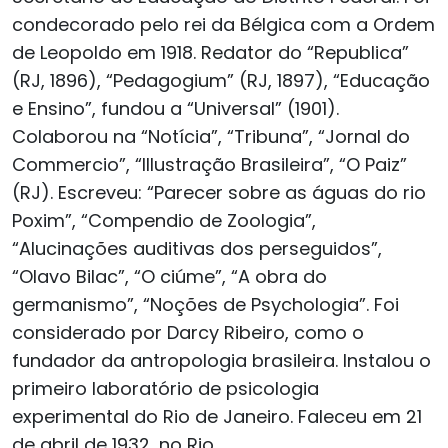
condecorado pelo rei da Bélgica com a Ordem
de Leopoldo em 1918. Redator do “Republica”
(RJ, 1896), “Pedagogium” (RJ, 1897), “Educação
e Ensino”, fundou a “Universal” (1901).
Colaborou na “Notícia”, “Tribuna”, “Jornal do
Commercio”, “Illustração Brasileira”, “O Paiz”
(RJ). Escreveu: “Parecer sobre as águas do rio
Poxim”, “Compendio de Zoologia”,
“Alucinações auditivas dos perseguidos”,
“Olavo Bilac”, “O ciúme”, “A obra do
germanismo”, “Noções de Psychologia”. Foi
considerado por Darcy Ribeiro, como o
fundador da antropologia brasileira. Instalou o
primeiro laboratório de psicologia
experimental do Rio de Janeiro. Faleceu em 21
de abril de 1932, no Rio