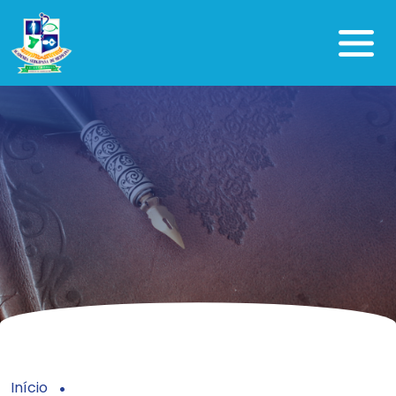
Início