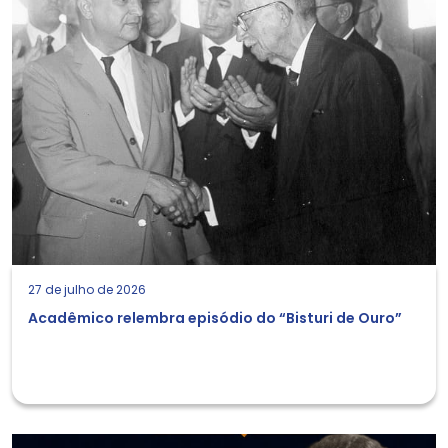
27 de julho de 2026
Acadêmico relembra episódio do “Bisturi de Ouro”