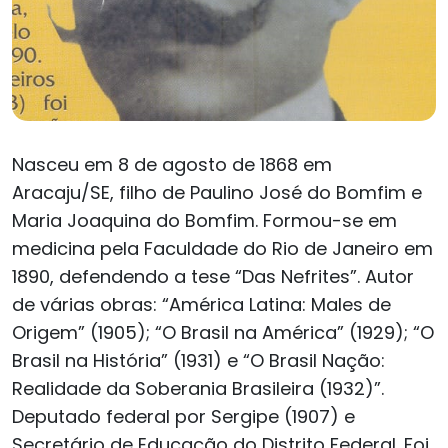
Nasceu em 8 de agosto de 1868 em
Aracaju/SE, filho de Paulino José do Bomfim e
Maria Joaquina do Bomfim. Formou-se em
medicina pela Faculdade do Rio de Janeiro em
1890, defendendo a tese “Das Nefrites”. Autor
de várias obras: “América Latina: Males de
Origem” (1905); “O Brasil na América” (1929); “O
Brasil na História” (1931) e “O Brasil Nação:
Realidade da Soberania Brasileira (1932)”.
Deputado federal por Sergipe (1907) e
Secretário de Educação do Distrito Federal. Foi