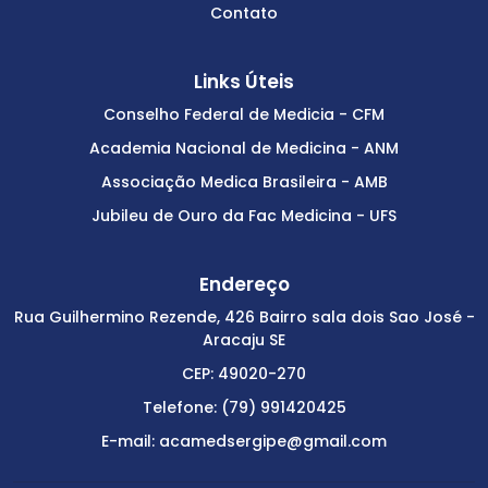
Contato
Links Úteis
Conselho Federal de Medicia - CFM
Academia Nacional de Medicina - ANM
Associação Medica Brasileira - AMB
Jubileu de Ouro da Fac Medicina - UFS
Endereço
Rua Guilhermino Rezende, 426 Bairro sala dois Sao José -
Aracaju SE
CEP: 49020-270
Telefone: (79) 991420425
E-mail: acamedsergipe@gmail.com