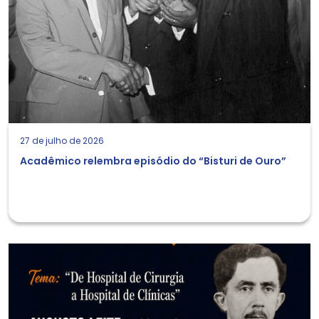
27 de julho de 2026
Acadêmico relembra episódio do “Bisturi de Ouro”