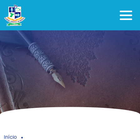
Início